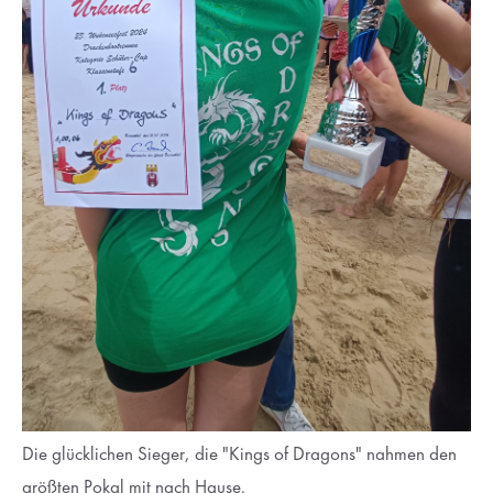
Die glücklichen Sieger, die "Kings of Dragons" nahmen den
größten Pokal mit nach Hause.