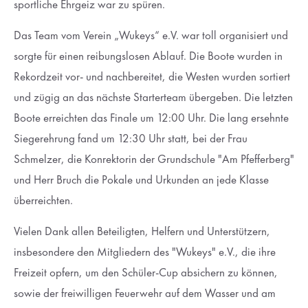
sportliche Ehrgeiz war zu spüren.
Das Team vom Verein „Wukeys“ e.V. war toll organisiert und
sorgte für einen reibungslosen Ablauf. Die Boote wurden in
Rekordzeit vor- und nachbereitet, die Westen wurden sortiert
und zügig an das nächste Starterteam übergeben. Die letzten
Boote erreichten das Finale um 12:00 Uhr. Die lang ersehnte
Siegerehrung fand um 12:30 Uhr statt, bei der Frau
Schmelzer, die Konrektorin der Grundschule "Am Pfefferberg"
und Herr Bruch die Pokale und Urkunden an jede Klasse
überreichten.
Vielen Dank allen Beteiligten, Helfern und Unterstützern,
insbesondere den Mitgliedern des "Wukeys" e.V., die ihre
Freizeit opfern, um den Schüler-Cup absichern zu können,
sowie der freiwilligen Feuerwehr auf dem Wasser und am