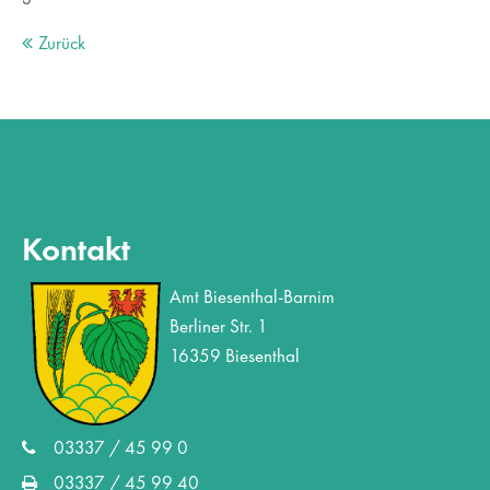
Zurück
Kontakt
Amt Biesenthal-Barnim
Berliner Str. 1
16359 Biesenthal
03337 / 45 99 0
03337 / 45 99 40