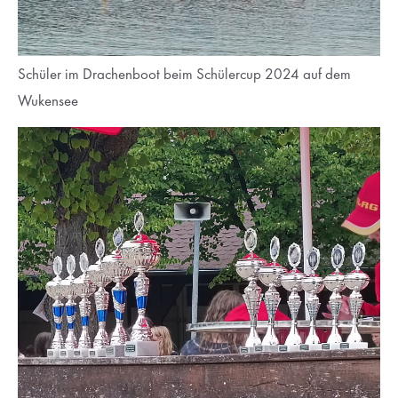
Schüler im Drachenboot beim Schülercup 2024 auf dem
Wukensee