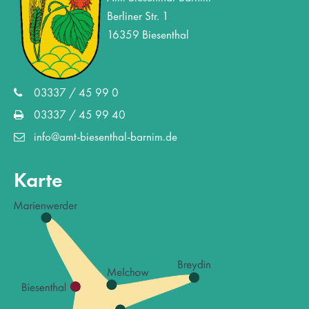
Berliner Str. 1
16359 Biesenthal
03337 / 45 99 0
03337 / 45 99 40
info@amt-biesenthal-barnim.de
Karte