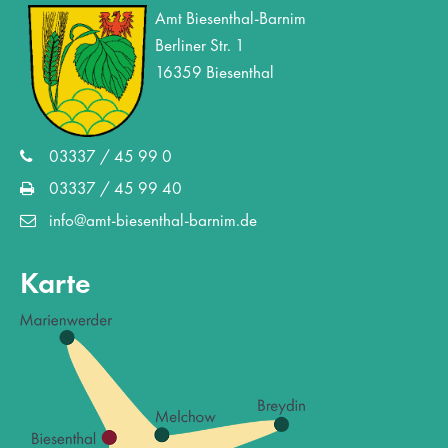
Amt Biesenthal-Barnim
Berliner Str. 1
16359 Biesenthal
03337 / 45 99 0
03337 / 45 99 40
info@amt-biesenthal-barnim.de
Karte