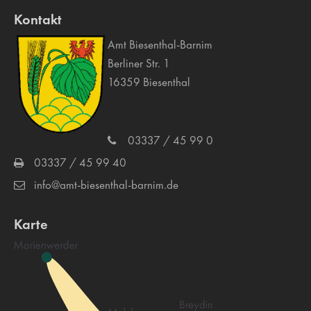
Kontakt
Amt Biesenthal-Barnim
Berliner Str. 1
16359 Biesenthal
03337 / 45 99 0
03337 / 45 99 40
info@amt-biesenthal-barnim.de
Karte