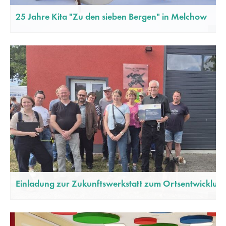
25 Jahre Kita "Zu den sieben Bergen" in Melchow
Einladung zur Zukunftswerkstatt zum Ortsentwicklungs