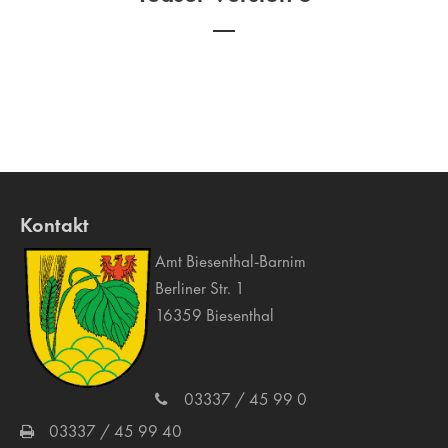
Kontakt
Amt Biesenthal-Barnim
Berliner Str. 1
16359 Biesenthal
03337 / 45 99 0
03337 / 45 99 40