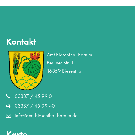
Kontakt
Amt Biesenthal-Barnim
Berliner Str. 1
16359 Biesenthal
03337 / 45 99 0
03337 / 45 99 40
info@amt-biesenthal-barnim.de
Karte