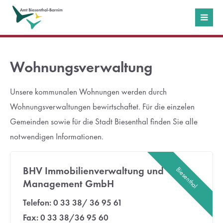
Login
Benutzername
Wohnungsverwaltung
Unsere kommunalen Wohnungen werden durch
Passwort
Wohnungsverwaltungen bewirtschaftet. Für die einzelen
Gemeinden sowie für die Stadt Biesenthal finden Sie alle
notwendigen Informationen.
Anmelden
BHV Immobilienverwaltung und
Biesenthal
Management GmbH
Register
|
Lost your password?
Telefon: 0 33 38/ 36 95 61
Support
Fax: 0 33 38/36 95 60