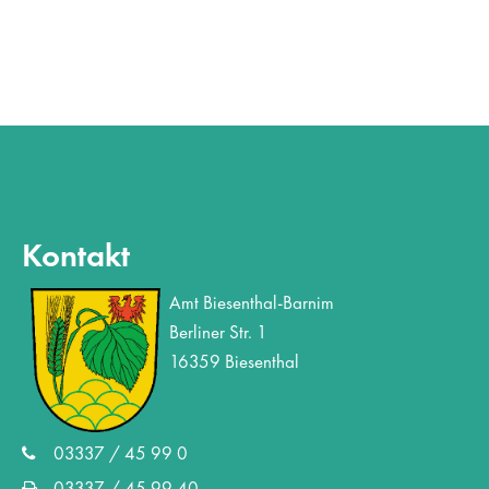
Kontakt
Amt Biesenthal-Barnim
Berliner Str. 1
16359 Biesenthal
03337 / 45 99 0
03337 / 45 99 40