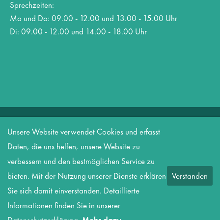
Sprechzeiten:
Mo und Do: 09.00 - 12.00 und 13.00 - 15.00 Uhr
Di: 09.00 - 12.00 und 14.00 - 18.00 Uhr
Copyright 2026 Amt Biesenthal-Barnim
Unsere Website verwendet Cookies und erfasst
Datenschutz
Informationspflicht nach DSGVO
Impressum
Daten, die uns helfen, unsere Website zu
Kontakt
verbessern und den bestmöglichen Service zu
bieten. Mit der Nutzung unserer Dienste erklären
Verstanden
Sie sich damit einverstanden. Detaillierte
Informationen finden Sie in unserer