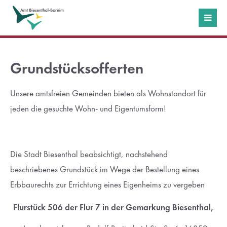
Login
Benutzername
Grundstücksofferten
Unsere amtsfreien Gemeinden bieten als Wohnstandort für
Passwort
jeden die gesuchte Wohn- und Eigentumsform!
Die Stadt Biesenthal beabsichtigt, nachstehend
Anmelden
beschriebenes Grundstück im Wege der Bestellung eines
Erbbaurechts zur Errichtung eines Eigenheims zu vergeben
Register
|
Lost your password?
Flurstück 506 der Flur 7 in der Gemarkung Biesenthal,
Support