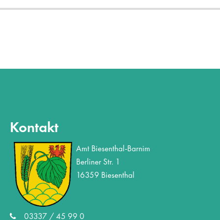
Kontakt
Amt Biesenthal-Barnim
Berliner Str. 1
16359 Biesenthal
03337 / 45 99 0