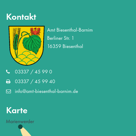
Kontakt
Amt Biesenthal-Barnim
Berliner Str. 1
16359 Biesenthal
03337 / 45 99 0
03337 / 45 99 40
info@amt-biesenthal-barnim.de
Karte