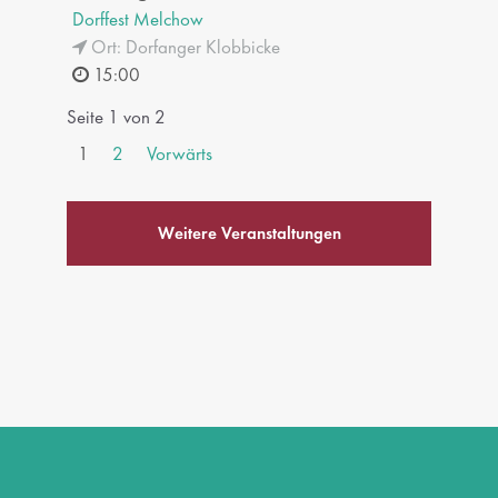
Dorffest Melchow
Ort: Dorfanger Klobbicke
15:00
Seite 1 von 2
1
2
Vorwärts
Weitere Veranstaltungen