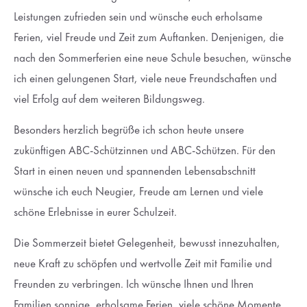
Leistungen zufrieden sein und wünsche euch erholsame
Ferien, viel Freude und Zeit zum Auftanken. Denjenigen, die
nach den Sommerferien eine neue Schule besuchen, wünsche
ich einen gelungenen Start, viele neue Freundschaften und
viel Erfolg auf dem weiteren Bildungsweg.
Besonders herzlich begrüße ich schon heute unsere
zukünftigen ABC-Schützinnen und ABC-Schützen. Für den
Start in einen neuen und spannenden Lebensabschnitt
wünsche ich euch Neugier, Freude am Lernen und viele
schöne Erlebnisse in eurer Schulzeit.
Die Sommerzeit bietet Gelegenheit, bewusst innezuhalten,
neue Kraft zu schöpfen und wertvolle Zeit mit Familie und
Freunden zu verbringen. Ich wünsche Ihnen und Ihren
Familien sonnige, erholsame Ferien, viele schöne Momente