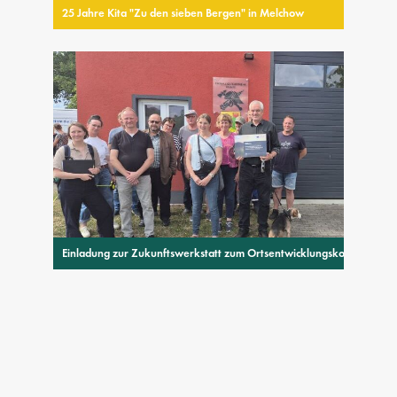
25 Jahre Kita "Zu den sieben Bergen" in Melchow
Einladung zur Zukunftswerkstatt zum Ortsentwicklungskonzept Breyd