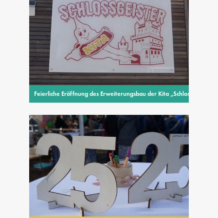
Feierliche Eröffnung des Erweiterungsbau der Kita „Schlossgeister“ 