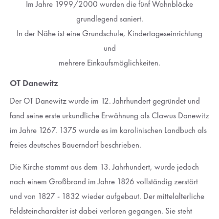
Im Jahre 1999/2000 wurden die fünf Wohnblöcke
grundlegend saniert.
In der Nähe ist eine Grundschule, Kindertageseinrichtung
und
mehrere Einkaufsmöglichkeiten.
OT Danewitz
Der OT Danewitz wurde im 12. Jahrhundert gegründet und
fand seine erste urkundliche Erwähnung als Clawus Danewitz
im Jahre 1267. 1375 wurde es im karolinischen Landbuch als
freies deutsches Bauerndorf beschrieben.
Die Kirche stammt aus dem 13. Jahrhundert, wurde jedoch
nach einem Großbrand im Jahre 1826 vollständig zerstört
und von 1827 - 1832 wieder aufgebaut. Der mittelalterliche
Feldsteincharakter ist dabei verloren gegangen. Sie steht