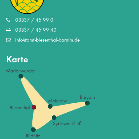
03337 / 45 99 0
03337 / 45 99 40
info@amt-biesenthal-barnim.de
Karte