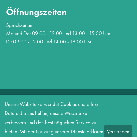
Öffnungszeiten
Sprechzeiten:
Mo und Do: 09.00 - 12.00 und 13.00 - 15.00 Uhr
Di: 09.00 - 12.00 und 14.00 - 18.00 Uhr
Copyright 2026 Amt Biesenthal-Barnim
Unsere Website verwendet Cookies und erfasst
Datenschutz
Informationspflicht nach DSGVO
Impressum
Daten, die uns helfen, unsere Website zu
Kontakt
verbessern und den bestmöglichen Service zu
bieten. Mit der Nutzung unserer Dienste erklären
Verstanden