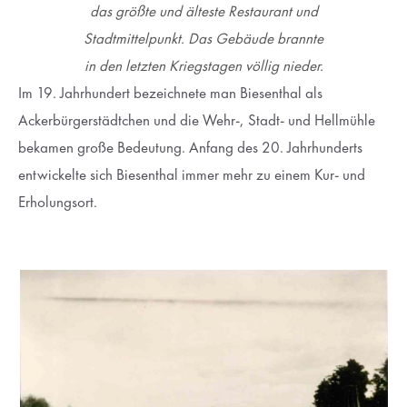
das größte und älteste Restaurant und
Stadtmittelpunkt. Das Gebäude brannte
in den letzten Kriegstagen völlig nieder.
Im 19. Jahrhundert bezeichnete man Biesenthal als
Ackerbürgerstädtchen und die Wehr-, Stadt- und Hellmühle
bekamen große Bedeutung. Anfang des 20. Jahrhunderts
entwickelte sich Biesenthal immer mehr zu einem Kur- und
Erholungsort.