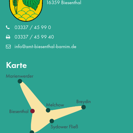
16359 Biesenthal
03337 / 45 99 0
03337 / 45 99 40
info@amt-biesenthal-barnim.de
Karte