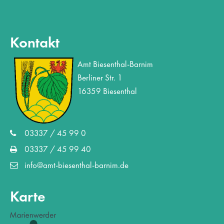
Kontakt
Amt Biesenthal-Barnim
Berliner Str. 1
16359 Biesenthal
03337 / 45 99 0
03337 / 45 99 40
info@amt-biesenthal-barnim.de
Karte