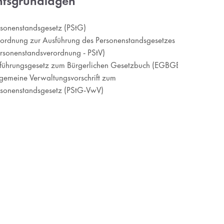
htsgrundlagen
rsonenstandsgesetz (PStG)
ordnung zur Ausführung des Personenstandsgesetzes
rsonenstandsverordnung - PStV)
nführungsgesetz zum Bürgerlichen Gesetzbuch (EGBGB)
gemeine Verwaltungsvorschrift zum
rsonenstandsgesetz (PStG-VwV)