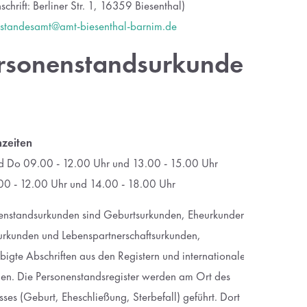
schrift: Berliner Str. 1, 16359 Biesenthal)
standesamt@amt-biesenthal-barnim.de
rsonenstandsurkunde
zeiten
 Do 09.00 - 12.00 Uhr und 13.00 - 15.00 Uhr
00 - 12.00 Uhr und 14.00 - 18.00 Uhr
enstandsurkunden sind Geburtsurkunden, Eheurkunden,
urkunden und Lebenspartnerschaftsurkunden,
igte Abschriften aus den Registern und internationale
en. Die Personenstandsregister werden am Ort des
sses (Geburt, Eheschließung, Sterbefall) geführt. Dort