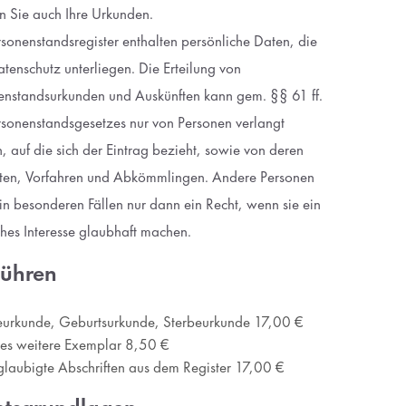
n Sie auch Ihre Urkunden.
sonenstandsregister enthalten persönliche Daten, die
tenschutz unterliegen. Die Erteilung von
enstandsurkunden und Auskünften kann gem. §§ 61 ff.
rsonenstandsgesetzes nur von Personen verlangt
 auf die sich der Eintrag bezieht, sowie von deren
ten, Vorfahren und Abkömmlingen. Andere Personen
in besonderen Fällen nur dann ein Recht, wenn sie ein
ches Interesse glaubhaft machen.
ühren
eurkunde, Geburtsurkunde, Sterbeurkunde 17,00 €
des weitere Exemplar 8,50 €
laubigte Abschriften aus dem Register 17,00 €